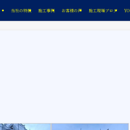
当社の特徴
施工事例
お客様の声
施工現場ブログ
YO