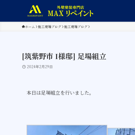
ホーム
施工現場ブログ
施工現場ブログ
[筑紫野市 I様邸] 足場組立
2024年2月29日
本日は足場組立を行いました。