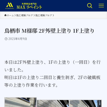
ホーム
施工現場ブログ
施工現場ブログ
鳥栖市 M様邸 2F外壁上塗り 1F上塗り
2021年4月9日
本日は2F外壁上塗り、1Fの上塗り（一回目）を行
いました。
明日は1Fの上塗り二回目と養生剥ぎ、2Fの破風板
等の上塗り作業を行います。