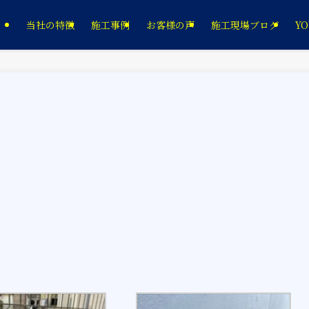
当社の特徴
施工事例
お客様の声
施工現場ブログ
YO