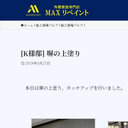
ホーム
施工現場ブログ
施工現場ブログ
[K様邸] 塀の上塗り
2024年3月27日
本日は塀の上塗り、タッチアップを行いました。