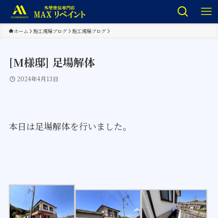
ホーム
施工現場ブログ
施工現場ブログ
[M様邸] 足場解体
2024年4月13日
本日は足場解体を行いました。