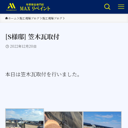
ホーム
施工現場ブログ
施工現場ブログ
[S様邸] 笠木瓦取付
2022年12月20日
本日は笠木瓦取付を行いました。