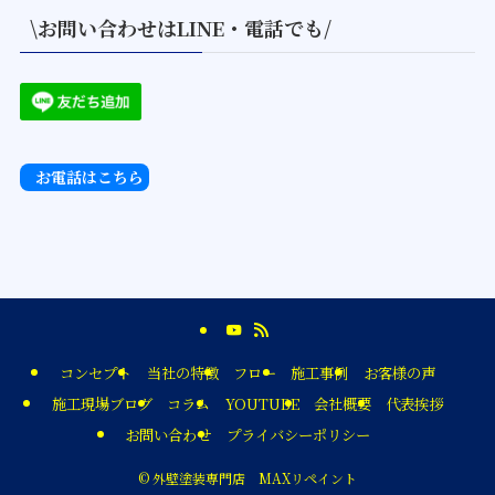
\お問い合わせはLINE・電話でも/
お電話はこちら
コンセプト
当社の特徴
フロー
施工事例
お客様の声
施工現場ブログ
コラム
YOUTUBE
会社概要
代表挨拶
お問い合わせ
プライバシーポリシー
©
外壁塗装専門店 MAXリペイント