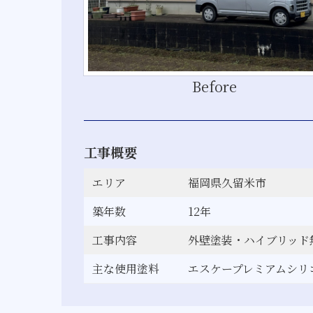
Before
工事概要
エリア
福岡県久留米市
築年数
12年
工事内容
外壁塗装・ハイブリッド
主な使用塗料
エスケープレミアムシリ