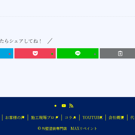
たらシェアしてね！
お客様の声
施工現場ブログ
コラム
YOUTUBE
会社概要
代
©
外壁塗装専門店 MAXリペイント