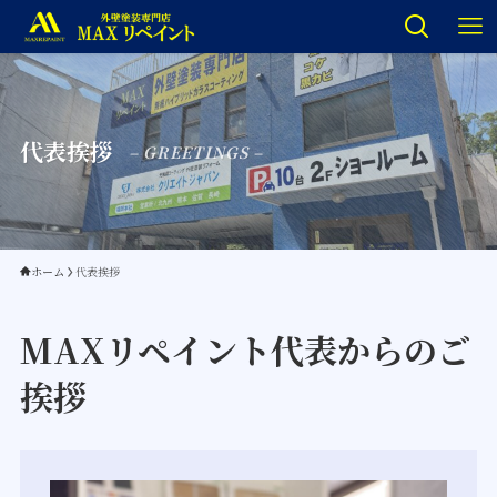
代表挨拶
– GREETINGS –
ホーム
代表挨拶
MAXリペイント代表からのご
挨拶