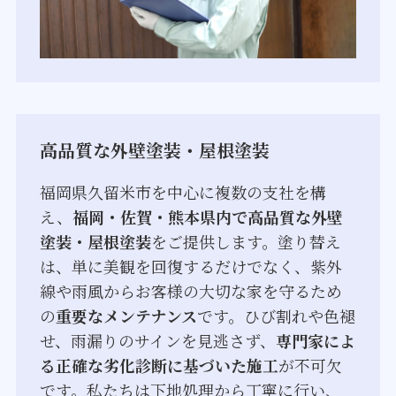
高品質な外壁塗装・屋根塗装
福岡県久留米市を中心に複数の支社を構
え、
福岡・佐賀・熊本県内で高品質な外壁
塗装・屋根塗装
をご提供します。塗り替え
は、単に美観を回復するだけでなく、紫外
線や雨風からお客様の大切な家を守るため
の
重要なメンテナンス
です。ひび割れや色褪
せ、雨漏りのサインを見逃さず、
専門家によ
る正確な劣化診断に基づいた施工
が不可欠
です。私たちは下地処理から丁寧に行い、