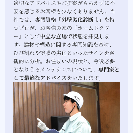
適切なアドバイスやご提案がもらえずに不
安を感じるお客様も少なくありません。当
社では、
専門資格「外壁劣化診断士」
を持
つプロが、お客様の家の「ホームドクタ
ー」として
中立な立場で
状態を拝見しま
す。建材や構造に関する専門知識を基に、
ひび割れや塗膜の劣化といったサインを客
観的に分析。お住まいの現状と、今後必要
となりうるメンテナンスについて、
専門家と
して最適なアドバイス
をいたします。