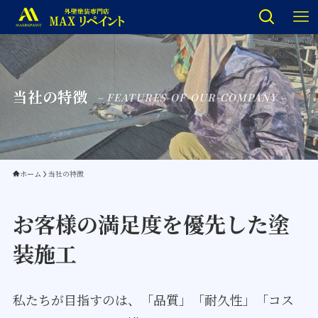
当社の特徴
– FEATURES-OF-OUR-COMPANY –
ホーム
当社の特徴
お客様の満足度を優先した塗
装施工
私たちが目指すのは、「品質」「耐久性」「コス