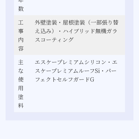
数
工
外壁塗装・屋根塗装（一部張り替
事
え込み）・ハイブリッド無機ガラ
内
スコーティング
容
主
エスケープレミアムシリコン・エ
な
スケープレミアムルーフSi・パー
使
フェクトセルフガードG
用
塗
料