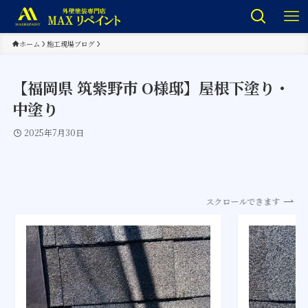
ホーム
施工現場ブログ
【福岡県 筑紫野市 O様邸】屋根下塗り・
中塗り
2025年7月30日
スクロールできます