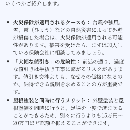
いくつかご紹介します。
火災保険が適用されるケースも：
台風や強風、
雪、雹（ひょう）などの自然災害によって外壁
が損傷した場合は、火災保険が適用される可能
性があります。被害を受けたら、まずは加入し
ている保険会社に相談してみましょう。
「大幅な値引き」の危険性：
前述の通り、過度
な値引きは手抜き工事に繋がるリスクがありま
す。値引き交渉よりも、なぜその価格になるの
か、納得できる説明を求めることの方が重要で
す。
屋根塗装と同時に行うメリット：
外壁塗装と屋
根塗装を同時に行うと、足場を一度で済ませる
ことができるため、別々に行うよりも15万円～
20万円ほど総額を抑えることができます。