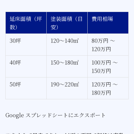
延床面積（坪
塗装面積（目
費用相場
数）
安）
30坪
120～140㎡
80万円 ～
120万円
40坪
150～180㎡
100万円 ～
150万円
50坪
190～220㎡
120万円 ～
180万円
Google スプレッドシートにエクスポート