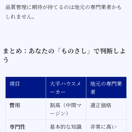
品質管理に期待が持てるのは地元の専門業者かも
しれません。
まとめ：あなたの「ものさし」で判断しよ
う
項目
大手ハウスメ
地元の専門業
ーカー
者
費用
割高（中間マ
適正価格
ージン）
専門性
基本的な知識
非常に高い