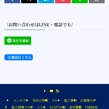
\お問い合わせはLINE・電話でも/
お電話はこちら
コンセプト
当社の特徴
フロー
施工事例
お客様の声
施工現場ブログ
コラム
YOUTUBE
会社概要
代表挨拶