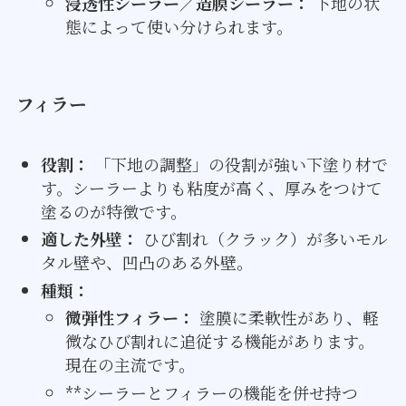
浸透性シーラー／造膜シーラー：
下地の状
態によって使い分けられます。
フィラー
役割：
「下地の調整」の役割が強い下塗り材で
す。シーラーよりも粘度が高く、厚みをつけて
塗るのが特徴です。
適した外壁：
ひび割れ（クラック）が多いモル
タル壁や、凹凸のある外壁。
種類：
微弾性フィラー：
塗膜に柔軟性があり、軽
微なひび割れに追従する機能があります。
現在の主流です。
**シーラーとフィラーの機能を併せ持つ