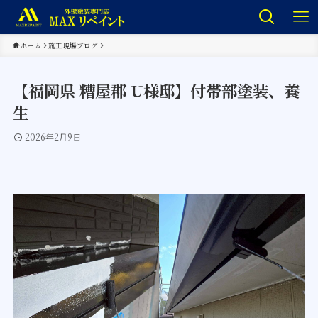
ホーム
施工現場ブログ
【福岡県 糟屋郡 U様邸】付帯部塗装、養
生
2026年2月9日